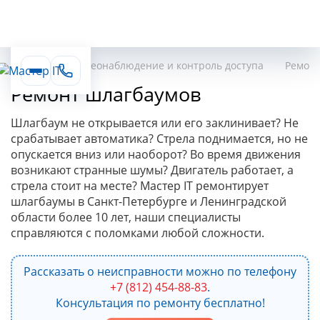
Главная
Видеонаблюдение и контроль доступа
Ремонт
Ремонт шлагбаумов
Шлагбаум не открывается или его заклинивает? Не
срабатывает автоматика? Стрела поднимается, но не
опускается вниз или наоборот? Во время движения
возникают странные шумы? Двигатель работает, а
стрела стоит на месте? Мастер IT ремонтирует
шлагбаумы в Санкт-Петербурге и Ленинградской
области более 10 лет, наши специалисты
справляются с поломками любой сложности.
Рассказать о неисправности можно по телефону
+7 (812) 454-88-83
.
Консультация по ремонту бесплатно!