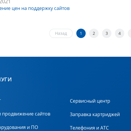
.2021
ние цен на поддержку сайтов
Назад
1
2
3
4
ЛУГИ
г
Сервисный центр
и продвижение сайтов
Заправка картриджей
орудования и ПО
Телефония и АТС