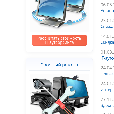
06.05
Устано
23.01
Снижае
14.01
Рассчитать стоимость
IT аутсорсинга
Скидк
01.03
IT-аут
Срочный ремонт
24.04
Новые 
24.01
Интерн
27.11
Вдохне