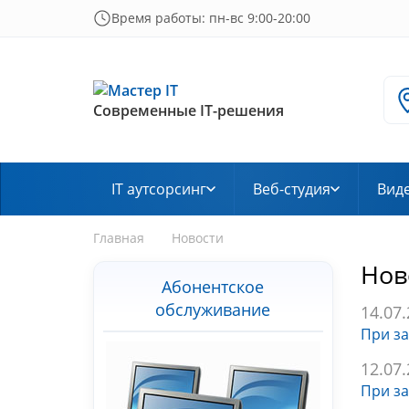
Время работы: пн-вс 9:00-20:00
Современные IT-решения
IT аутсорсинг
Веб-студия
Вид
Главная
Новости
Нов
Абонентское
обслуживание
14.07
При за
12.07
При за