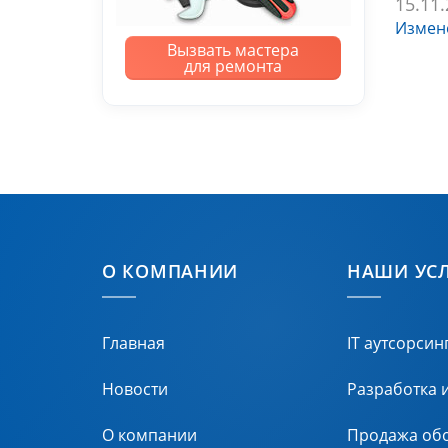
15.11
Измене
Вызвать мастера
для ремонта
О КОМПАНИИ
НАШИ УС
Главная
IT аутсорсин
Новости
Разработка 
О компании
Продажа об