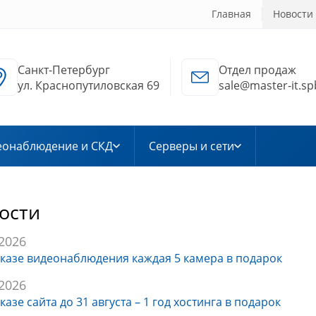
Главная
Новости
Санкт-Петербург
Отдел продаж
ул. Краснопутиловская 69
sale@master-it.sp
еонаблюдение и СКД
Серверы и сети
ости
.2026
казе видеонаблюдения каждая 5 камера в подарок
.2026
казе сайта до 31 августа – 1 год хостинга в подарок